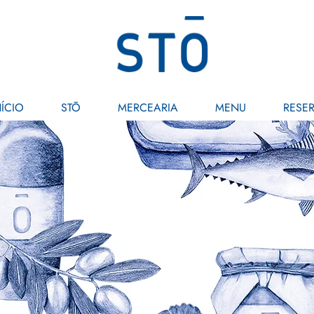
NÍCIO
STŌ
MERCEARIA
MENU
RESE
Blog