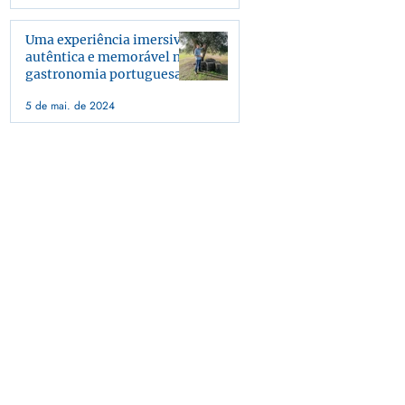
Uma experiência imersiva,
autêntica e memorável na
gastronomia portuguesa
5 de mai. de 2024