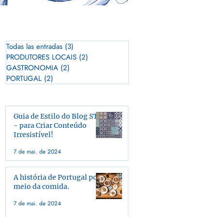
Todas las entradas
(3)
3 posts
PRODUTORES LOCAIS
(2)
2 posts
GASTRONOMIA
(2)
2 posts
PORTUGAL
(2)
2 posts
Guia de Estilo do Blog STŌ
- para Criar Conteúdo
Irresistível!
7 de mai. de 2024
A história de Portugal por
meio da comida.
7 de mai. de 2024