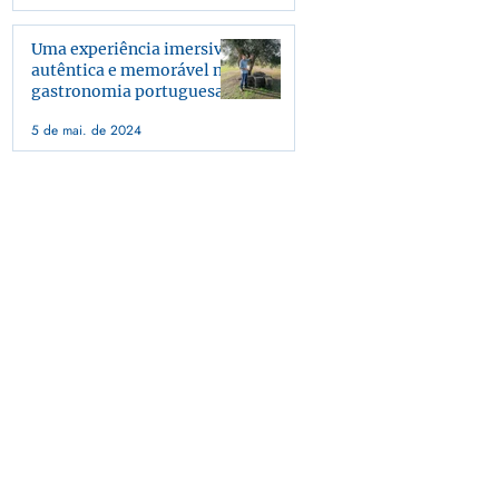
Uma experiência imersiva,
autêntica e memorável na
gastronomia portuguesa
5 de mai. de 2024