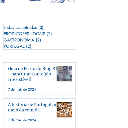
Todas las entradas
(3)
3 posts
PRODUTORES LOCAIS
(2)
2 posts
GASTRONOMIA
(2)
2 posts
PORTUGAL
(2)
2 posts
Guia de Estilo do Blog STŌ
- para Criar Conteúdo
Irresistível!
7 de mai. de 2024
A história de Portugal por
meio da comida.
7 de mai. de 2024