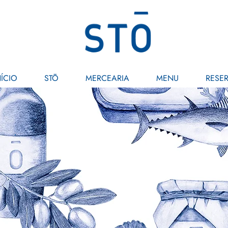
NÍCIO
STŌ
MERCEARIA
MENU
RESE
Blog