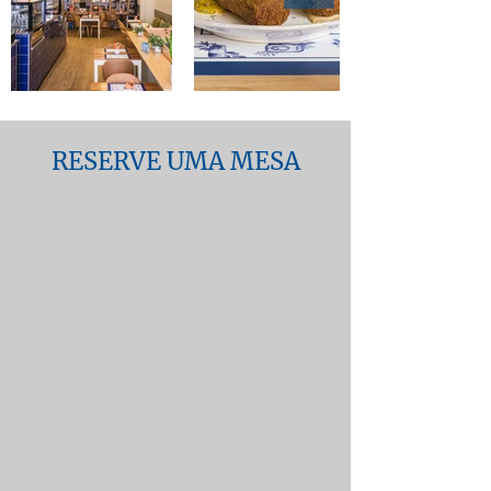
RESERVE UMA MESA