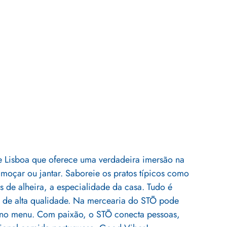
e Lisboa que oferece uma verdadeira imersão na 
moçar ou jantar. Saboreie os pratos típicos como 
 de alheira, a especialidade da casa. Tudo é 
e de alta qualidade. Na mercearia do STŌ pode 
os no menu. Com paixão, o STŌ conecta pessoas, 