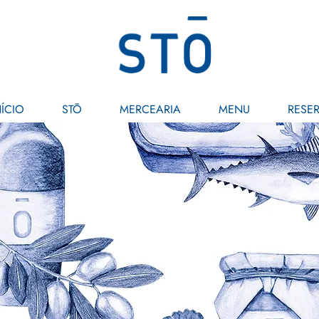
NÍCIO
STŌ
MERCEARIA
MENU
RESE
Blog