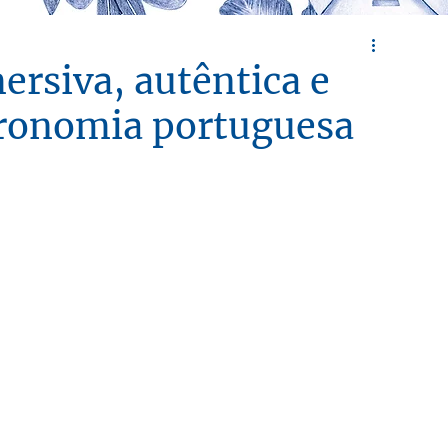
ersiva, autêntica e
ronomia portuguesa