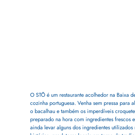
O STŌ é um restaurante acolhedor na Baixa d
cozinha portuguesa. Venha sem pressa para al
o bacalhau e também os imperdíveis croquetes
preparado na hora com ingredientes frescos 
ainda levar alguns dos ingredientes utilizad