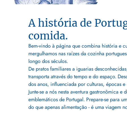
A história de Portu
comida.
Bem-vindo à página que combina história e cul
mergulhamos nas raízes da cozinha portuguesa
longo dos séculos.
De pratos familiares a iguarias desconhecida
transporta através do tempo e do espaço. De
dos anos, influenciada por culturas, épocas e 
Junte-se a nós nesta aventura gastronômica e 
emblemáticos de Portugal. Prepare-se para u
do que apenas alimentação - é uma viagem no