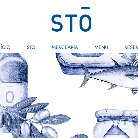
NÍCIO
STŌ
MERCEARIA
MENU
RESE
Blog