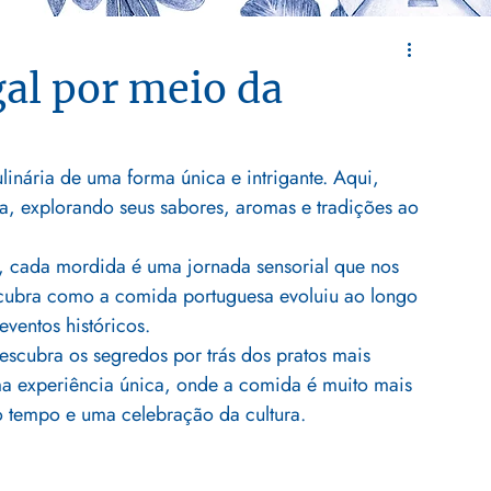
gal por meio da
inária de uma forma única e intrigante. Aqui, 
, explorando seus sabores, aromas e tradições ao 
s, cada mordida é uma jornada sensorial que nos 
scubra como a comida portuguesa evoluiu ao longo 
eventos históricos.
descubra os segredos por trás dos pratos mais 
ma experiência única, onde a comida é muito mais 
 tempo e uma celebração da cultura.