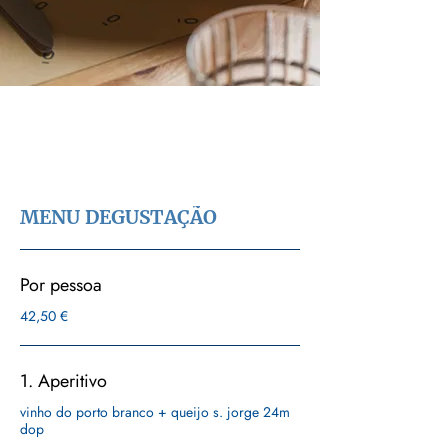
Jantar
MENU DEGUSTAÇÃO
Por pessoa
42,50 €
1. Aperitivo
vinho do porto branco + queijo s. jorge 24m
dop