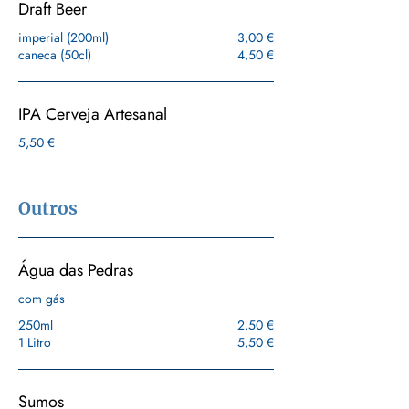
Draft Beer
imperial (200ml)
3,00 €
caneca (50cl)
4,50 €
IPA Cerveja Artesanal
5,50 €
Outros
Água das Pedras
com gás
250ml
2,50 €
1 Litro
5,50 €
Sumos